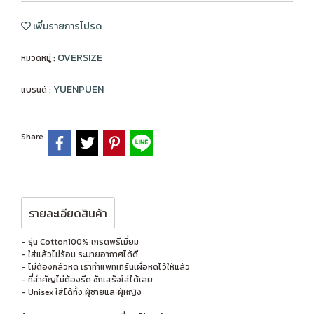
เพิ่มรายการโปรด
OVERSIZE
หมวดหมู่ :
YUENPUEN
แบรนด์ :
Share
รายละเอียดสินค้า
- รุ่น Cotton100% เกรดพรีเมี่ยม
- ใส่แล้วไม่ร้อน ระบายอากาศได้ดี
- ไม่ต้องกลัวหด เราทำแพทเทิร์นเผื่อหดไว้ให้แล้ว
- ที่สำคัญไม่ต้องรีด ซักเสร็จใส่ได้เลย
- Unisex ใส่ได้ทั้ง ผู้ชายและผู้หญิง