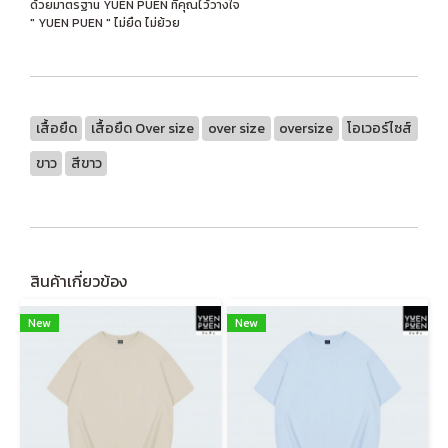
ด้วยมาตรฐาน YUEN PUEN ที่คุณไว้วางใจ
" YUEN PUEN " ไม่ยืด ไม่ย้วย
เสื้อยืด
เสื้อยืด Over size
over size
oversize
โอเวอร์ไซส์
ขาว
สีขาว
สินค้าเกี่ยวข้อง
New
New