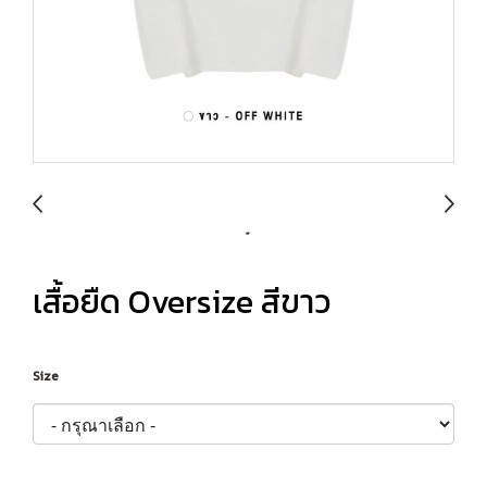
เสื้อยืด Oversize สีขาว
Size