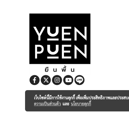
เว็บไซต์นี้มีการใช้งานคุกกี้ เพื่อเพิ่มประสิทธิภาพและประส
ความเป็นส่วนตัว
และ
นโยบายคุกกี้
Poewer by YUENPUEN 2023