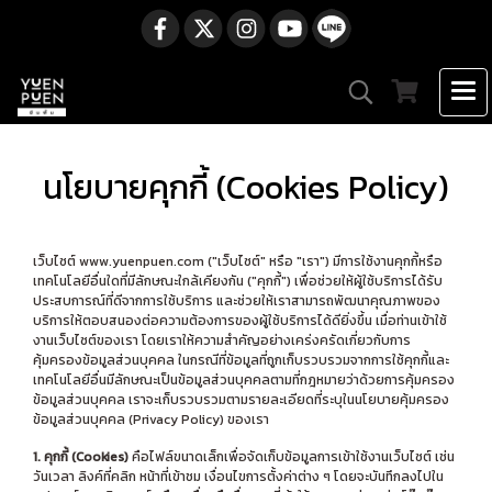
นโยบายคุกกี้ (Cookies Policy)
เว็บไซต์ www.yuenpuen.com ("เว็บไซต์" หรือ "เรา") มีการใช้งานคุกกี้หรือ
เทคโนโลยีอื่นใดที่มีลักษณะใกล้เคียงกัน ("คุกกี้") เพื่อช่วยให้ผู้ใช้บริการได้รับ
ประสบการณ์ที่ดีจากการใช้บริการ และช่วยให้เราสามารถพัฒนาคุณภาพของ
บริการให้ตอบสนองต่อความต้องการของผู้ใช้บริการได้ดียิ่งขึ้น เมื่อท่านเข้าใช้
งานเว็บไซต์ของเรา โดยเราให้ความสำคัญอย่างเคร่งครัดเกี่ยวกับการ
คุ้มครองข้อมูลส่วนบุคคล ในกรณีที่ข้อมูลที่ถูกเก็บรวบรวมจากการใช้คุกกี้และ
เทคโนโลยีอื่นมีลักษณะเป็นข้อมูลส่วนบุคคลตามที่กฎหมายว่าด้วยการคุ้มครอง
ข้อมูลส่วนบุคคล เราจะเก็บรวบรวมตามรายละเอียดที่ระบุในนโยบายคุ้มครอง
ข้อมูลส่วนบุคคล (Privacy Policy) ของเรา
1. คุกกี้ (Cookies)
คือไฟล์ขนาดเล็กเพื่อจัดเก็บข้อมูลการเข้าใช้งานเว็บไซต์ เช่น
วันเวลา ลิงค์ที่คลิก หน้าที่เข้าชม เงื่อนไขการตั้งค่าต่าง ๆ โดยจะบันทึกลงไปใน