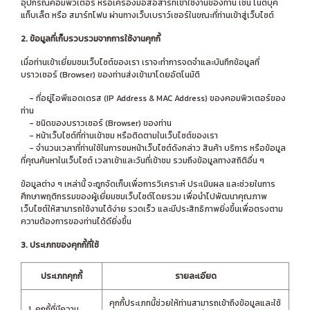
อุปกรณ์คอมพิวเตอร์ หรือเครื่องมือสื่อสารที่เข้าใช้งานของท่าน เช่น โน๊ตบุ๊ค
แท็บเล็ต หรือ สมาร์ทโฟน ผ่านทางเว็บเบราว์เซอร์ในขณะที่ท่านเข้าสู่เว็บไซต์
2. ข้อมูลที่เก็บรวบรวมจากการใช้งานคุกกี้
เมื่อท่านเข้าเยี่ยมชมเว็บไซต์ของเรา เราจะทำการจดจำและบันทึกข้อมูลที่
บราวเซอร์ (Browser) ของท่านส่งเข้ามาโดยอัตโนมัติ
- ที่อยู่ไอพีแอดเดรส (IP Address & MAC Address) ของคอมพิวเตอร์ของ
ท่าน
- ชนิดของบราวเซอร์ (Browser) ของท่าน
- หน้าเว็บไซต์ที่ท่านเข้าชม หรือติดตามในเว็บไซต์ของเรา
- จำนวนเวลาที่ท่านใช้ในการชมหน้าเว็บไซต์ดังกล่าว สินค้า บริการ หรือข้อมูล
ที่คุณค้นหาในเว็บไซต์ เวลาเข้าและวันที่เข้าชม รวมถึงข้อมูลทางสถิติอื่น ๆ
ข้อมูลต่าง ๆ เหล่านี้ จะถูกจัดเก็บเพื่อการวิเคราะห์ ประเมินผล และช่วยในการ
ศึกษาพฤติกรรมของผู้เยี่ยมชมเว็บไซต์โดยรวม เพื่อนำไปพัฒนาคุณภาพ
เว็บไซต์ให้สามารถใช้งานได้ง่าย รวดเร็ว และมีประสิทธิภาพยิ่งขึ้นเพื่อตรงตาม
ความต้องการของท่านได้ดียิ่งขึ้น
3. ประเภทของคุกกี้ที่ใช้
ประเภทคุกกี้
รายละเอียด
คุกกี้ประเภทนี้ช่วยให้ท่านสามารถเข้าถึงข้อมูลและใช้
1. คุกกี้ที่มีความ