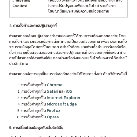
(Targeting
เยี่ยมชม เพื่อให้เข้าใจความต้องการของท่านและใช้
Cookies)
ในการปรับปรุงและพัฒนาเว็บไซต์ รวมถึงการ
โฆษณาให้เหมาะสมกับความสนใจของท่าน
4. การตั้งค่าและการปฏิเสธคุกกี้
ท่านสามารถเลือกปฏิเสธการทำงานของคุกกี้ได้ตามความต้องการของท่าน โดย
การตั้งค่าเบราว์เซอร์หรือการตั้งค่าความเป็นส่วนตัวของท่าน เพื่อระงับการเก็บ
รวบรวมข้อมูลโดยคุกกี้ในอนาคต อย่างไรก็ตาม หากท่านตั้งค่าเบราว์เซอร์หรือ
ตั้งค่าความเป็นส่วนตัวของท่านด้วยการปฏิเสธการทำงานของคุกกี้ทั้งหมด ท่าน
อาจไม่สามารถใช้งานฟังก์ชั่นบางอย่างหรือทั้งหมดบนเว็บไซต์ของเราได้อย่างมี
ประสิทธิภาพ
ท่านสามารถจัดการคุกกี้ในเบราว์เซอร์ของท่านได้โดยการตั้งค่า ด้วยวิธีการดังนี้
Chrome
การตั้งค่าคุกกี้ใน
Safari
iOS
การตั้งค่าคุกกี้ใน
และ
Internet Explorer
การตั้งค่าคุกกี้ใน
Microsoft Edge
การตั้งค่าคุกกี้ใน
Firefox
การตั้งค่าคุกกี้ใน
Opera
การตั้งค่าคุกกี้ใน
5. การเชื่อมโยงข้อมูลกับเว็บไซต์อื่น