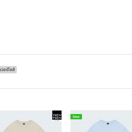
เวอร์ไซส์
New