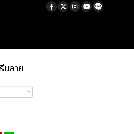
กรีนลาย