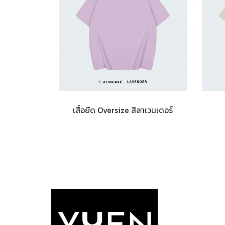
เสื้อยืด Oversize สีลาเวนเดอร์