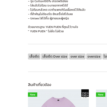
- รุ่น Cotton100% เกรดพรีเมี่ยม
- ใส่แล้วไม่ร้อน ระบายอากาศได้ดี
- ไม่ต้องกลัวหด เราทำแพทเทิร์นเผื่อหดไว้ให้แล้ว
- ที่สำคัญไม่ต้องรีด ซักเสร็จใส่ได้เลย
- Unisex ใส่ได้ทั้ง ผู้ชายและผู้หญิง
ด้วยมาตรฐาน YUEN PUEN ที่คุณไว้วางใจ
" YUEN PUEN " ไม่ยืด ไม่ย้วย
เสื้อยืด
เสื้อยืด Over size
over size
oversize
โอ
สินค้าเกี่ยวข้อง
New
New