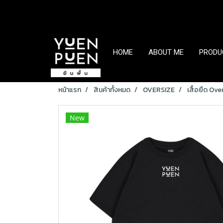
HOME
ABOUT ME
PRODU
หน้าแรก
สินค้าทั้งหมด
OVERSIZE
เสื้อยืด Ov
New