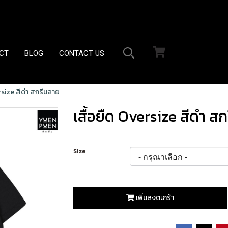
CT
BLOG
CONTACT US
ersize สีดำ สกรีนลาย
เสื้อยืด Oversize สีดำ ส
Size
เพิ่มลงตะกร้า