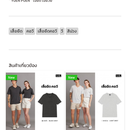
" YUEN PUEN " ไม่ยืด ไม่ย้วย
เสื้อยืด
คอวี
เสื้อยืดคอวี
วี
สีม่วง
สินค้าเกี่ยวข้อง
New
New