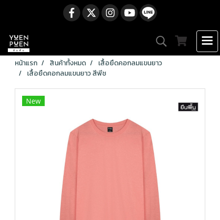
หน้าแรก
สินค้าทั้งหมด
เสื้อยืดคอกลมแขนยาว
เสื้อยืดคอกลมแขนยาว สีพีช
New