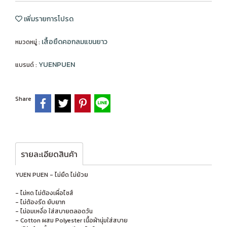
เพิ่มรายการโปรด
เสื้อยืดคอกลมแขนยาว
หมวดหมู่ :
YUENPUEN
แบรนด์ :
Share
รายละเอียดสินค้า
YUEN PUEN - ไม่ยืด ไม่ย้วย
- ไม่หด ไม่ต้องเผื่อไซส์
- ไม่ต้องรีด ยับยาก
- ไม่อมเหงื่อ ใส่สบายตลอดวัน
- Cotton ผสม Polyester เนื้อผ้านุ่มใส่สบาย