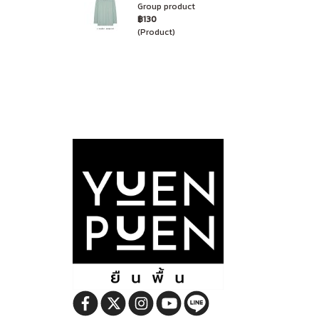
Group product
฿130
(Product)